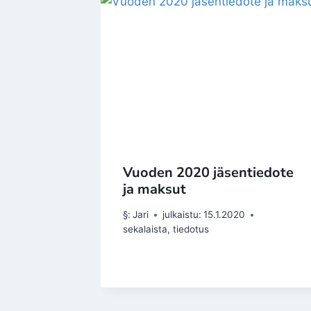
Vuoden 2020 jäsentiedote
ja maksut
§:
Jari
julkaistu:
15.1.2020
sekalaista
,
tiedotus