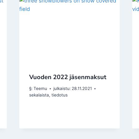
Vuoden 2022 jäsenmaksut
§:
Teemu
julkaistu:
28.11.2021
sekalaista
,
tiedotus