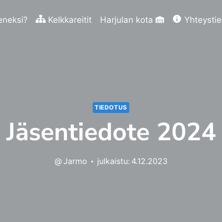
eneksi?
Kelkkareitit
Harjulan kota
Yhteysti
TIEDOTUS
Jäsentiedote 2024
@
Jarmo
julkaistu:
4.12.2023