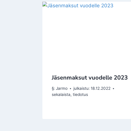
Jäsenmaksut vuodelle 2023
§:
Jarmo
julkaistu:
18.12.2022
sekalaista
,
tiedotus