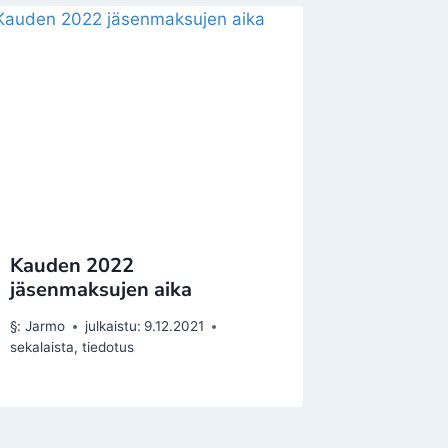
Kauden 2022
jäsenmaksujen aika
§:
Jarmo
julkaistu:
9.12.2021
sekalaista
,
tiedotus