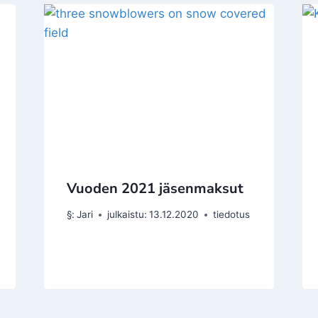
Vuoden 2021 jäsenmaksut
§:
Jari
julkaistu:
13.12.2020
tiedotus