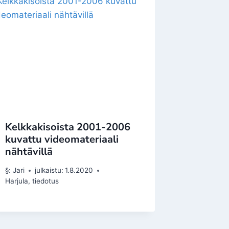
Kelkkakisoista 2001-2006
kuvattu videomateriaali
nähtävillä
§:
Jari
julkaistu:
1.8.2020
Harjula
,
tiedotus