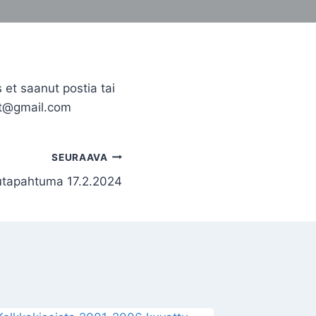
et saanut postia tai
ijat@gmail.com
SEURAAVA
lutapahtuma 17.2.2024