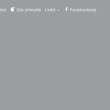
edot
Ota yhteyttä
Linkit
Facebookista