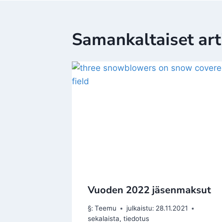
Samankaltaiset arti
Vuoden 2022 jäsenmaksut
§:
Teemu
julkaistu:
28.11.2021
sekalaista
,
tiedotus