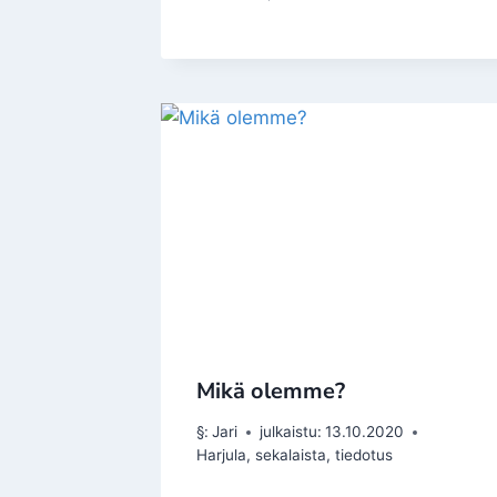
Mikä olemme?
§:
Jari
julkaistu:
13.10.2020
Harjula
,
sekalaista
,
tiedotus