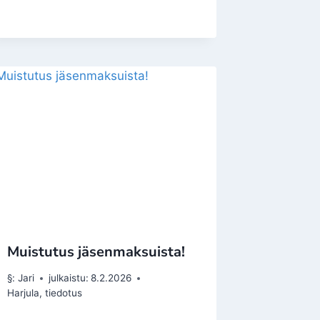
Muistutus jäsenmaksuista!
§:
Jari
julkaistu:
8.2.2026
Harjula
,
tiedotus