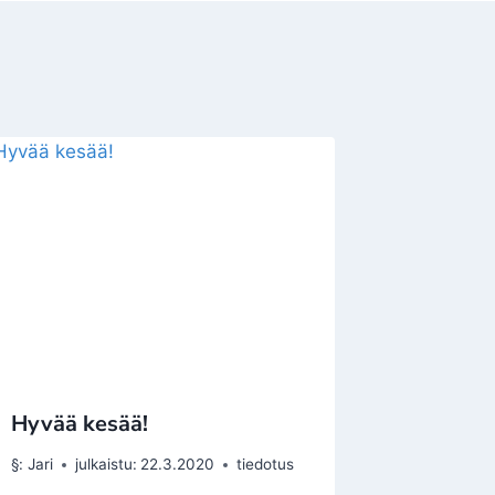
Hyvää kesää!
§:
Jari
julkaistu:
22.3.2020
tiedotus