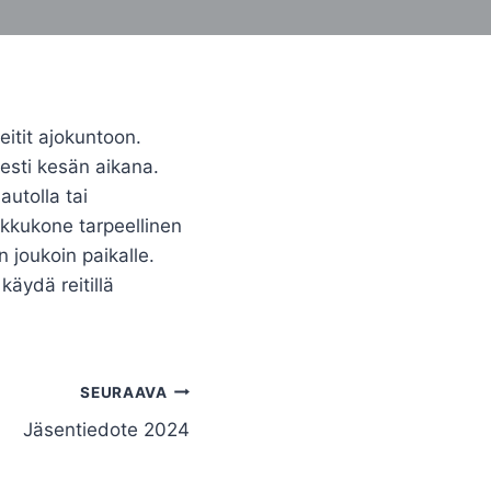
eitit ajokuntoon.
sesti kesän aikana.
autolla tai
akkukone tarpeellinen
 joukoin paikalle.
käydä reitillä
SEURAAVA
Jäsentiedote 2024