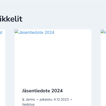
kkelit
Jäsentiedote 2024
§:
Jarmo
julkaistu:
4.12.2023
tiedotus