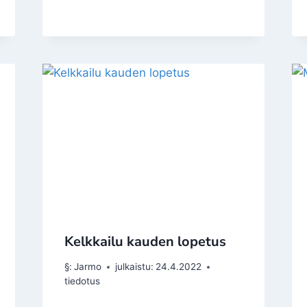
Kelkkailu kauden lopetus
§:
Jarmo
julkaistu:
24.4.2022
tiedotus